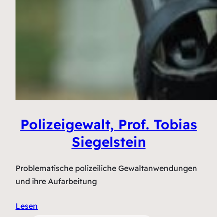
Polizeigewalt, Prof. Tobias
Siegelstein
Problematische polizeiliche Gewaltanwendungen
und ihre Aufarbeitung
Lesen