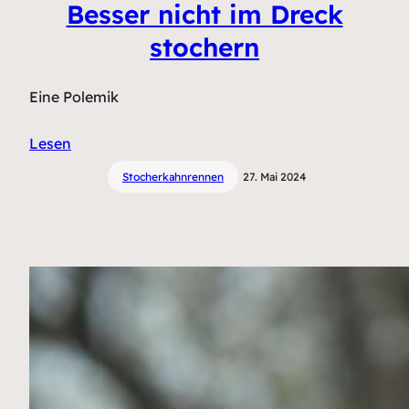
Besser nicht im Dreck
stochern
Eine Polemik
Lesen
Stocherkahnrennen
27. Mai 2024