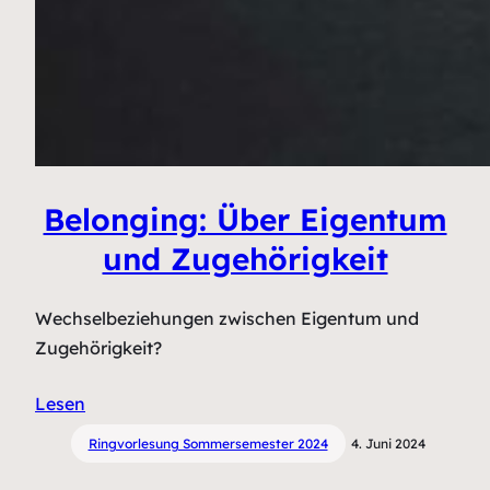
Belonging: Über Eigentum
und Zugehörigkeit
Wechselbeziehungen zwischen Eigentum und
Zugehörigkeit?
Lesen
Ringvorlesung Sommersemester 2024
4. Juni 2024