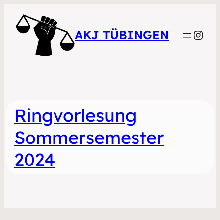
Inst
AKJ TÜBINGEN
Ringvorlesung
Sommersemester
2024