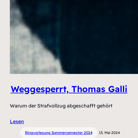
Weggesperrt, Thomas Galli
Warum der Strafvollzug abgeschafft gehört
Lesen
Ringvorlesung Sommersemester 2024
13. Mai 2024