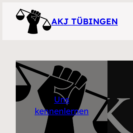
AKJ TÜBINGEN
Uns
kennenlernen