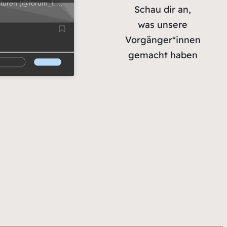
Ein Beitrag geteilt von Tübinger Forum für Wissenschaftskulturen (@forum_f._wissenschaftskulturen)
Schau dir an,
was unsere
Vorgänger*innen
gemacht haben