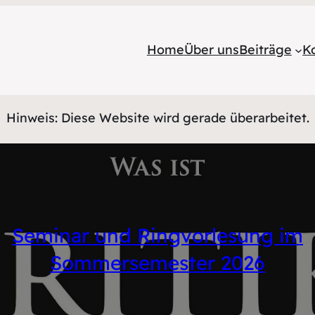
Home
Über uns
Beiträge
K
Hinweis: Diese Website wird gerade überarbeitet.
Seminar und Ringvorlesung im
Sommersemester 2026