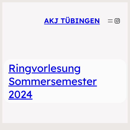
Inst
AKJ TÜBINGEN
Ringvorlesung
Sommersemester
2024