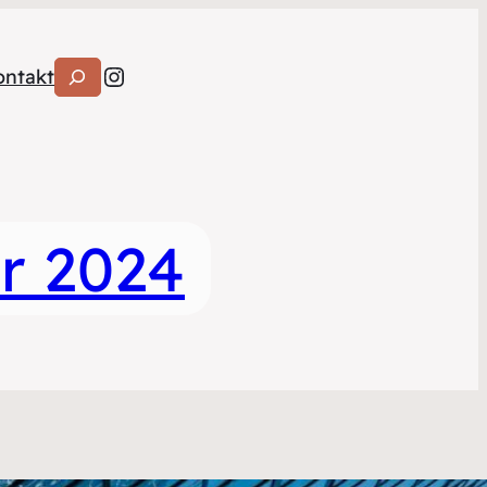
Instagram
Suchen
ontakt
r 2024