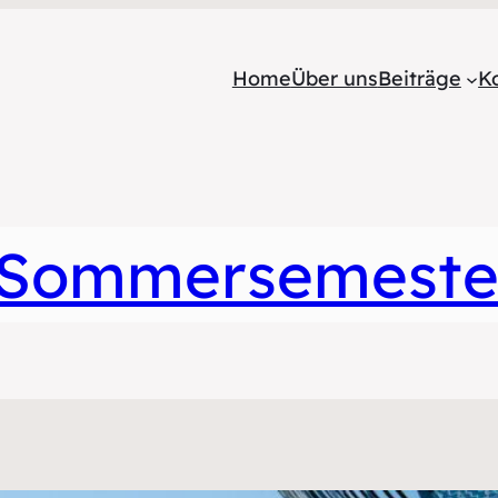
Home
Über uns
Beiträge
K
 Sommersemeste