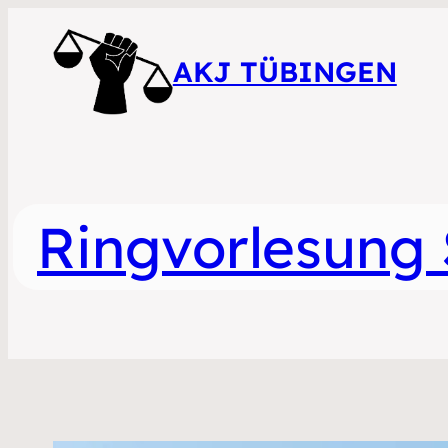
AKJ TÜBINGEN
Ringvorlesung