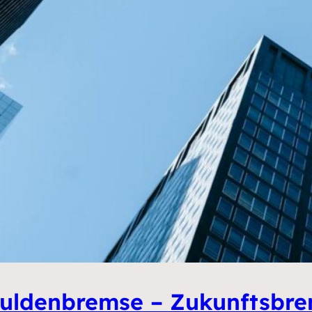
uldenbremse – Zukunftsbr