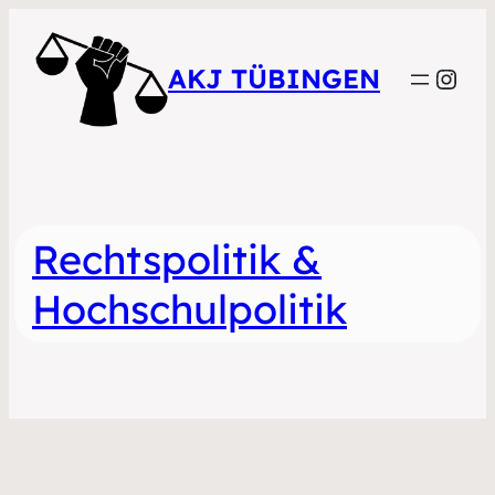
Inst
AKJ TÜBINGEN
Rechtspolitik &
Hochschulpolitik