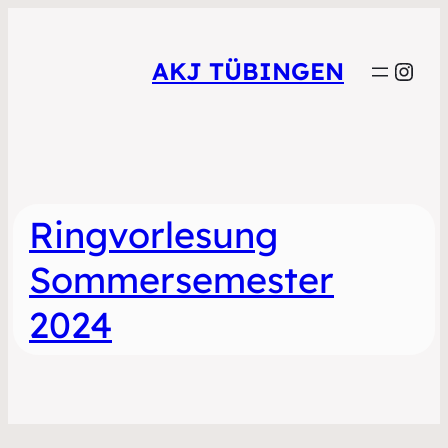
Inst
AKJ TÜBINGEN
Ringvorlesung
Sommersemester
2024