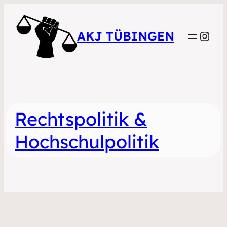
Inst
AKJ TÜBINGEN
Rechtspolitik &
Hochschulpolitik