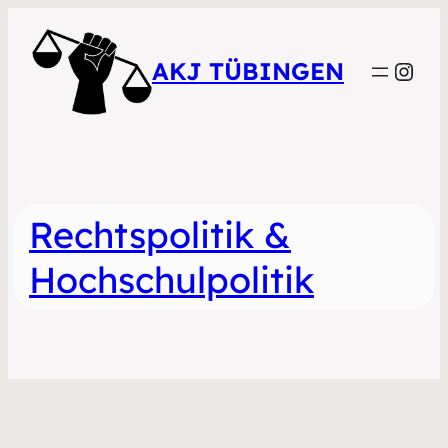
Inst
AKJ TÜBINGEN
Rechtspolitik &
Hochschulpolitik