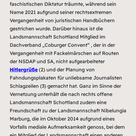
faschistischen Diktatur träumte, während sein
Name 2021 aufgrund seiner rechtsextremen
Vergangenheit von juristischen Handbüchern
gestrichen wurde. Darüber hinaus ist die
Landsmannschaft Schottland Mitglied im
Dachverband „Coburger Convent“ , der in der
Vergangenheit mit Fackelmärschen auf Routen
der NSDAP und SA, nicht aufgearbeiteter
Hitlergrüße
(2) und der Planung von
Fahndungsplakaten für unliebsame Journalisten
Schlagzeilen (3) gemacht hat. Ganz im Sinne der
Vernetzung unterhält die nach rechts offene
Landsmannschaft Schottland zudem eine
Freundschaft zu der Landsmannschaft Nibelungia
Marburg, die im Oktober 2014 aufgrund eines
Vorfalls mediale Aufmerksamkeit genoss, bei dem
ein Mitglied der Landsmannschaft einen anderen