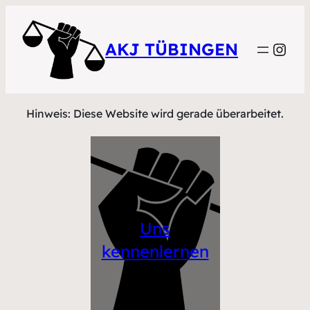
Inst
AKJ TÜBINGEN
Hinweis: Diese Website wird gerade überarbeitet.
Uns
kennenlernen