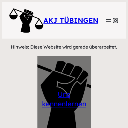
Inst
AKJ TÜBINGEN
Hinweis: Diese Website wird gerade überarbeitet.
Uns
kennenlernen